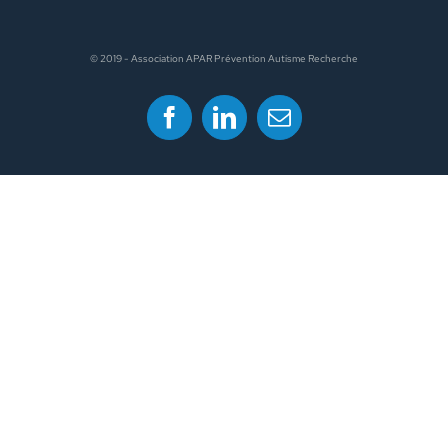
© 2019 - Association APAR Prévention Autisme Recherche
Facebook
LinkedIn
Email