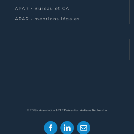
APAR • Bureau et CA
APAR • mentions légales
© 2019 - Association APAR Prévention Autisme Recherche
Facebook
LinkedIn
Email