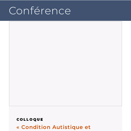
Passer
Conférence
au
contenu
COLLOQUE
« Condition Autistique et