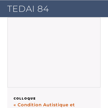
Passer
TEDAI 84
au
contenu
COLLOQUE
« Condition Autistique et