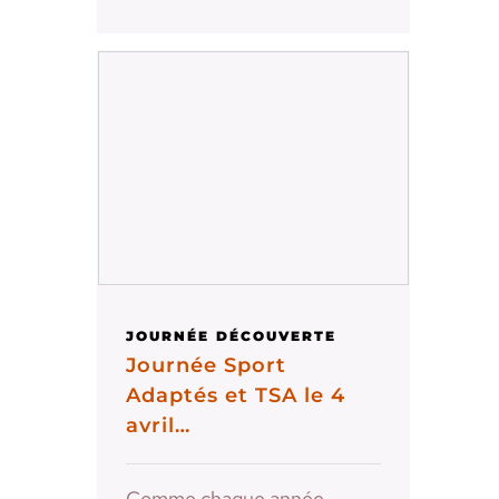
JOURNÉE DÉCOUVERTE
Journée Sport
Adaptés et TSA le 4
avril…
Comme chaque année