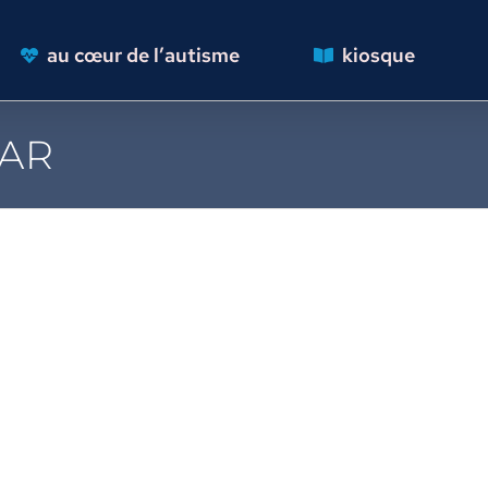
au cœur de l’autisme
kiosque
PAR