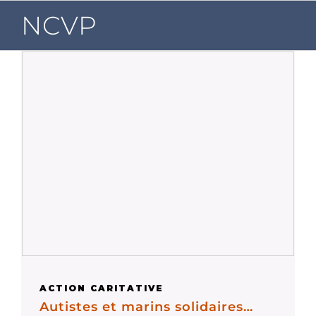
Passer
NCVP
au
contenu
ACTION CARITATIVE
Autistes et marins solidaires…