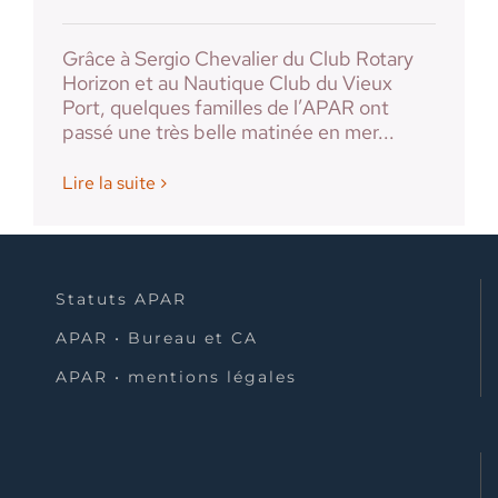
Grâce à Sergio Chevalier du Club Rotary
Horizon et au Nautique Club du Vieux
Port, quelques familles de l’APAR ont
passé une très belle matinée en mer...
Lire la suite
Statuts APAR
APAR • Bureau et CA
APAR • mentions légales