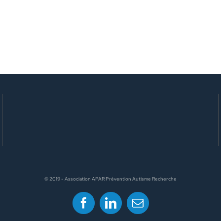
© 2019 - Association APAR Prévention Autisme Recherche
Facebook
LinkedIn
Email