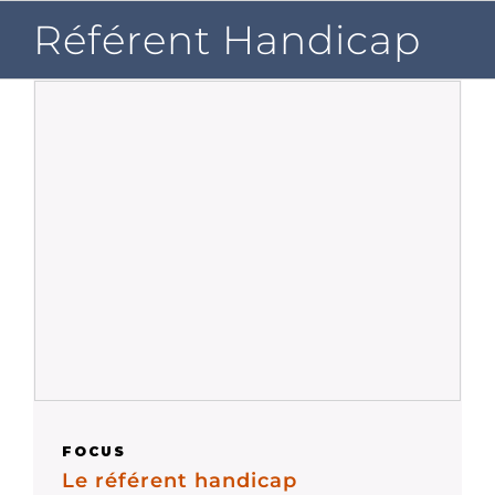
Passer
Référent Handicap
au
contenu
FOCUS
Le référent handicap