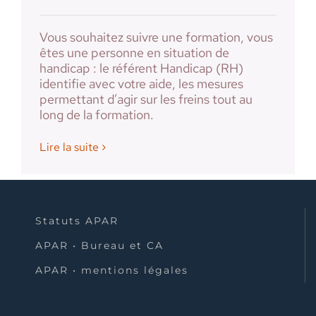
Vous souhaitez suivre une formation, vous
êtes une personne en situation de
handicap : le référent Handicap (RH)
identifie avec votre aide, les mesures
permettant d’agir sur les freins tout au
long de la formation.
Lire la suite
Statuts APAR
APAR • Bureau et CA
APAR • mentions légales