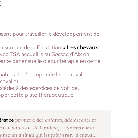
:
ssant pour travailler le développement de
.
u soutien de la Fondation
« Les chevaux
avec TSA accueillis au Sessad d’Aix en
ance bimensuelle d’équithérapie en cette
pables de s’occuper de leur cheval en
cavalier.
ccéder à des exercices de voltige.
per cette piste thérapeutique
érance
permet à des enfants, adolescents et
ris en situation de handicap -, de vivre une
vec un animal qui les fait rêver, le cheval.