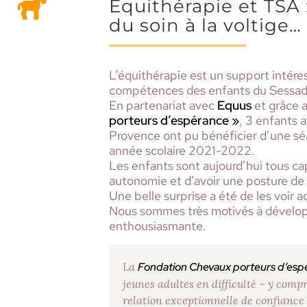
Équithérapie et TSA 
du soin à la voltige…
L’équithérapie est un support intére
compétences des enfants du Sessad
En partenariat avec
Equus
et grâce a
porteurs d’espérance »
, 3 enfants 
Provence ont pu bénéficier d’une sé
année scolaire 2021-2022.
Les enfants sont aujourd’hui tous ca
autonomie et d’avoir une posture de 
Une belle surprise a été de les voir a
Nous sommes très motivés à dévelop
enthousiasmante.
La
Fondation Chevaux porteurs d’esp
jeunes adultes en difficulté – y comp
relation exceptionnelle de confiance a