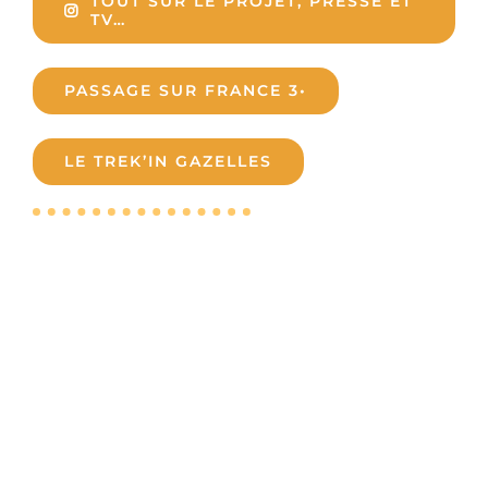
TOUT SUR LE PROJET, PRESSE ET
TV…
PASSAGE SUR FRANCE 3•
LE TREK’IN GAZELLES