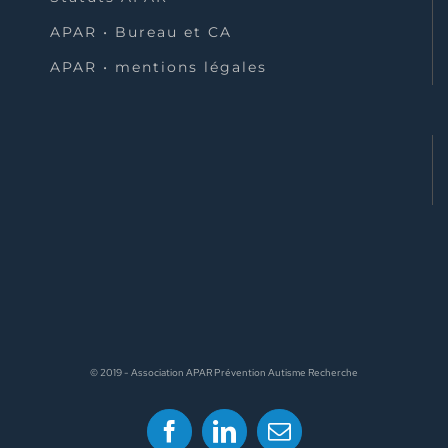
APAR • Bureau et CA
APAR • mentions légales
© 2019 - Association APAR Prévention Autisme Recherche
Facebook
LinkedIn
Email