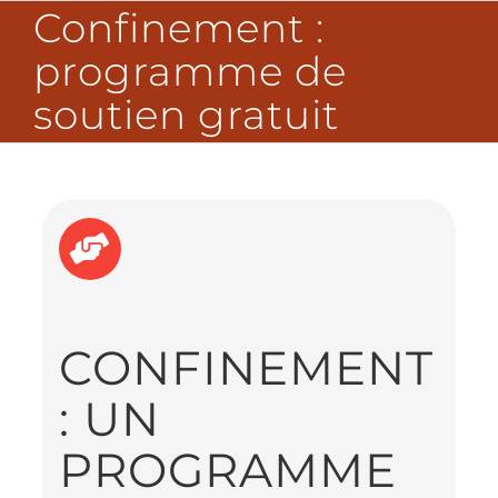
Passer
Confinement :
au
contenu
programme de
soutien gratuit
CONFINEMENT
: UN
PROGRAMME