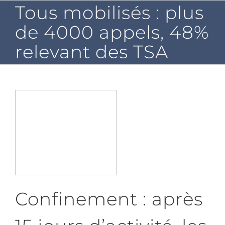
Passer
Tous mobilisés : plus
au
contenu
de 4000 appels, 48%
relevant des TSA
Confinement : après