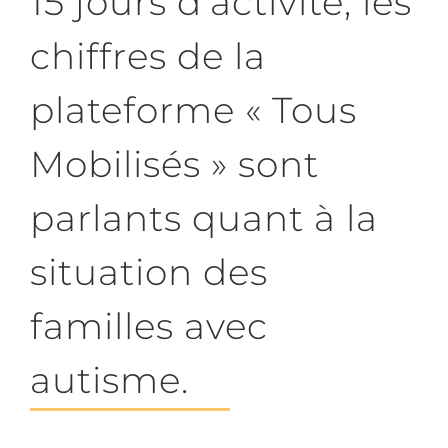
15 jours d’activité, les
chiffres de la
plateforme « Tous
Mobilisés » sont
parlants quant à la
situation des
familles avec
autisme.