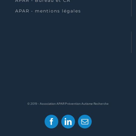
APAR • Bureau et CA
APAR • mentions légales
© 2019 - Association APAR Prévention Autisme Recherche
Facebook
LinkedIn
Email