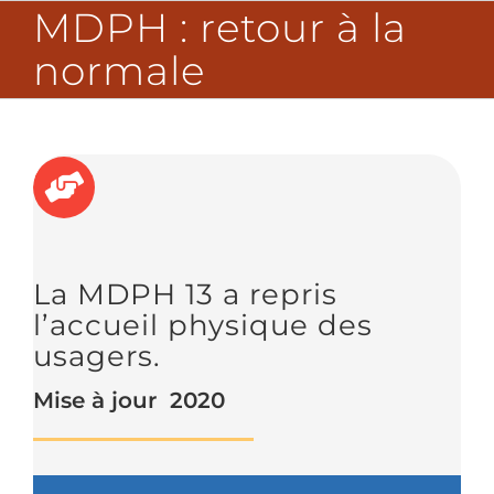
Passer
MDPH : retour à la
au
contenu
normale
La MDPH 13 a repris
l’accueil physique des
usagers.
Mise à jour
2020