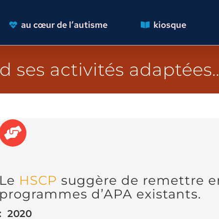
au cœur de l’autisme
kiosque
d ses activités adaptées
Le
HSCP
suggère de remettre en 
programmes d’APA existants.
:
2020