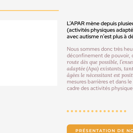
L’APAR mène depuis plusie
(activités physiques adapté
avec autisme n’est plus à d
Nous sommes donc très heur
déconfinement de pouvoir,
route dès que possible, l’en
adaptée
(Apa) existants, tan
âgées le nécessitant est posit
mesures barrières et dans l
cadre des activités physique
PRÉSENTATION DE NO