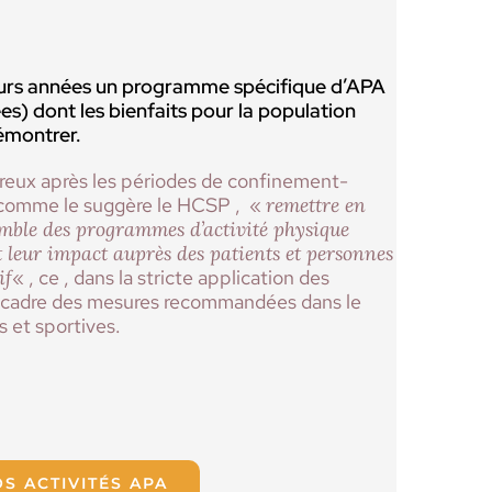
urs années un programme spécifique d’APA
es) dont les bienfaits pour la population
émontrer.
eux après les périodes de confinement-
 comme le suggère le HCSP , «
remettre en
semble des programmes d’activité physique
t leur impact auprès des patients et personnes
if
« , ce , dans la stricte application des
e cadre des mesures recommandées dans le
s et sportives.
S ACTIVITÉS APA